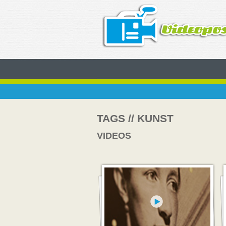
TAGS // KUNST
VIDEOS
Video abspielen