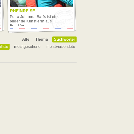
RHEINREISE
Petra Johanna Barfs ist eine
bildende Künstlerin aus
Frankfurt....
Alle
Thema
Suchwörter
llste
meistgesehene
meistversendete