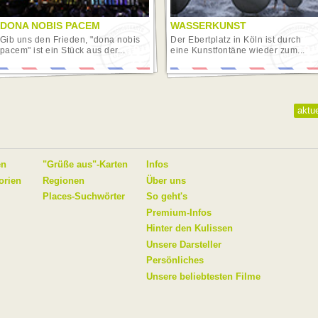
DONA NOBIS PACEM
WASSERKUNST
Gib uns den Frieden, "dona nobis
Der Ebertplatz in Köln ist durch
pacem" ist ein Stück aus der...
eine Kunstfontäne wieder zum...
aktue
en
"Grüße aus"-Karten
Infos
orien
Regionen
Über uns
Places-Suchwörter
So geht's
Premium-Infos
Hinter den Kulissen
Unsere Darsteller
Persönliches
Unsere beliebtesten Filme