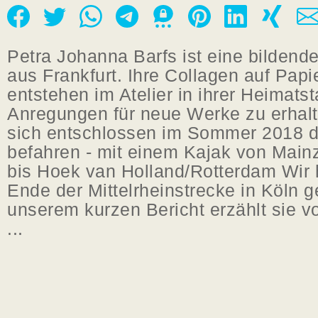
Petra Johanna Barfs ist eine bildende
aus Frankfurt. Ihre Collagen auf Papi
entstehen im Atelier in ihrer Heimats
Anregungen für neue Werke zu erhalt
sich entschlossen im Sommer 2018 d
befahren - mit einem Kajak von Main
bis Hoek van Holland/Rotterdam Wir
Ende der Mittelrheinstrecke in Köln ge
unserem kurzen Bericht erzählt sie v
...