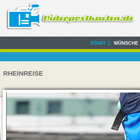
START
WÜNSCHE
RHEINREISE