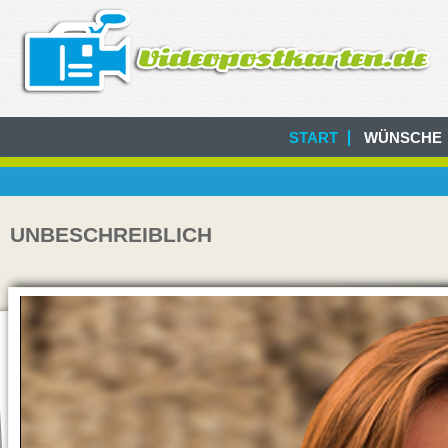
START
WÜNSCHE
UNBESCHREIBLICH